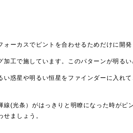
フォーカスでピントを合わせるためだけに開発
グ加工で施しています。このパターンが明るい
るい惑星や明るい恒星をファインダーに入れて
輝線(光条）がはっきりと明瞭になった時がピ
わせましょう。