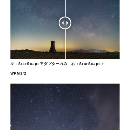
左：StarScapeアダプターのみ 右：StarScape＋
WPM1/2