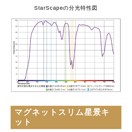
StarScapeの分光特性図
マグネットスリム星景キ
ット