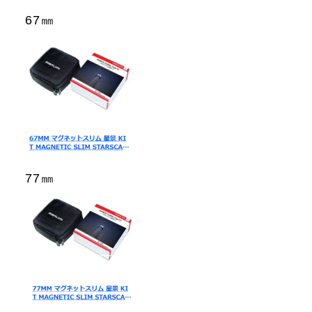
67㎜
77㎜