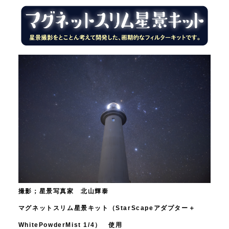
撮影；星景写真家 北山輝泰
マグネットスリム星景キット（StarScapeアダプター＋
WhitePowderMist 1/4） 使用