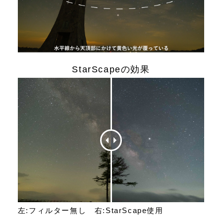
StarScapeの効果
左:フィルター無し 右:StarScape使用