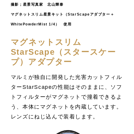
撮影；星景写真家 北山輝泰
マグネットスリム星景キット（StarScapeアダプター＋
WhitePowderMist 1/4） 使用
マグネットスリム
StarScape（スタースケー
プ）アダプター
マルミが独自に開発した光害カットフィル
ターStarScapeの性能はそのままに、ソフ
トフィルターがマグネットで撞着できるよ
う、本体にマグネットを内蔵しています。
レンズにねじ込んで装着します。