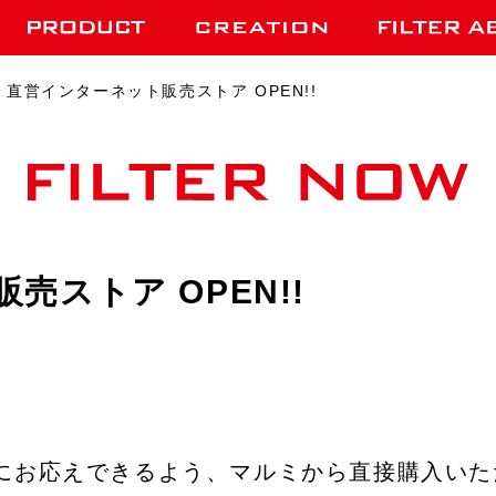
ミ直営インターネット販売ストア OPEN!!
ストア OPEN!!
お応えできるよう、マルミから直接購入いただ