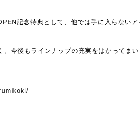
OPEN記念特典として、他では手に入らない
く、今後もラインナップの充実をはかってまい
rumikoki/