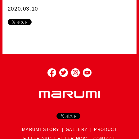
2020.03.10
MARUMI STORY
GALLERY
PRODUCT
FILTER ABC
FILTER NOW
CONTACT