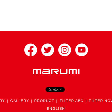
RY
GALLERY
PRODUCT
FILTER ABC
FILTER NO
ENGLISH