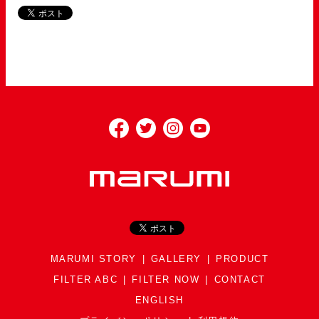
MARUMI STORY
GALLERY
PRODUCT
FILTER ABC
FILTER NOW
CONTACT
ENGLISH