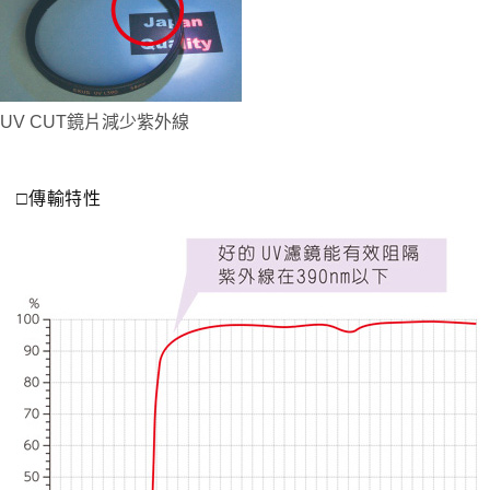
UV CUT鏡片減少紫外線
□傳輸特性